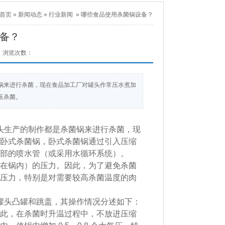
首页
»
新闻动态
»
行业新闻
»
哪些食品使用杀菌锅设备？
备？
浏览次数：
锅来进行杀菌，现在食品加工厂对罐头作常压水煮加
压杀菌。
头生产的制作都是杀菌锅来进行杀菌，现
卧式杀菌锅，卧式杀菌锅通过引入压缩
顶部的喷水管（或采用水循环系统）。
在锅内）的压力。因此，为了避免杀菌
压力，特别是对需要较高杀菌温度的肉
罐头凸罐和跳盖，其操作情况分述如下：
此，在杀菌时升温过程中，不放进压缩