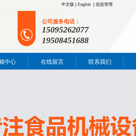
|
|
中文版
English
信息管理
公司服务电话：
15095262077
19508451688
频中心
在线留言
联系我们