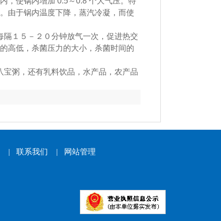
使锅内增加 0.5～0.8 个大气压。特
。由于锅内温度下降，蒸汽冷凝，而使
每隔１５－２０分钟放气一次，促进热交
的高低，杀菌压力的大小，杀菌时间的
八宝粥，还有乳料饮品，水产品，农产品
|
联系我们
|
网站管理