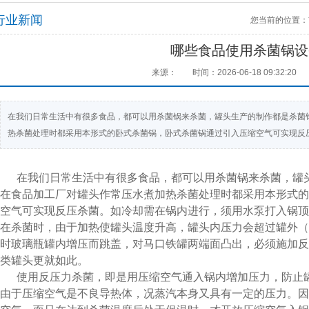
行业新闻
您当前的位置：
哪些食品使用杀菌锅设
来源：
时间：2026-06-18 09:32:20
在我们日常生活中有很多食品，都可以用杀菌锅来杀菌，罐头生产的制作都是杀菌
热杀菌处理时都采用本形式的卧式杀菌锅，卧式杀菌锅通过引入压缩空气可实现反
在我们日常生活中有很多食品，都可以用杀菌锅来杀菌，罐
在食品加工厂对罐头作常压水煮加热杀菌处理时都采用本形式的
空气可实现反压杀菌。如冷却需在锅内进行，须用水泵打入锅
在杀菌时，由于加热使罐头温度升高，罐头内压力会超过罐外（
时玻璃瓶罐内增压而跳盖，对马口铁罐两端面凸出，必须施加反
类罐头更就如此。
使用反压力杀菌，即是用压缩空气通入锅内增加压力，防止
由于压缩空气是不良导热体，况蒸汽本身又具有一定的压力。因