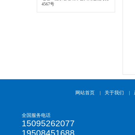
4567号
网站首页
|
关于我们
|
全国服务电话
15095262077
19508451688