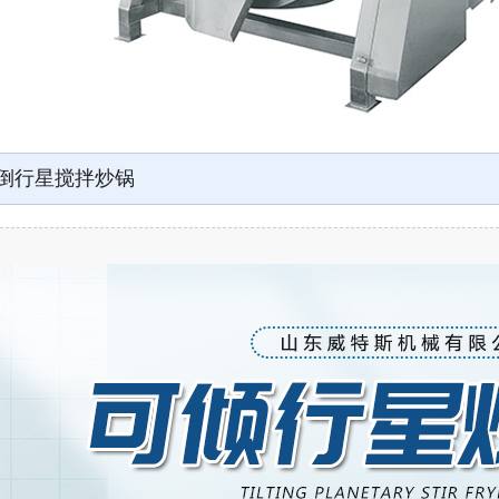
倒行星搅拌炒锅
：